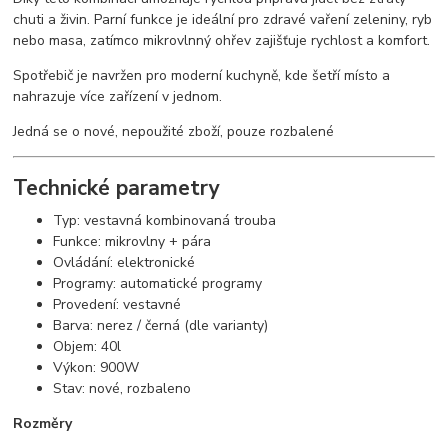
chuti a živin. Parní funkce je ideální pro zdravé vaření zeleniny, ryb
nebo masa, zatímco mikrovlnný ohřev zajišťuje rychlost a komfort.
Spotřebič je navržen pro moderní kuchyně, kde šetří místo a
nahrazuje více zařízení v jednom.
Jedná se o nové, nepoužité zboží, pouze rozbalené
Technické parametry
Typ: vestavná kombinovaná trouba
Funkce: mikrovlny + pára
Ovládání: elektronické
Programy: automatické programy
Provedení: vestavné
Barva: nerez / černá (dle varianty)
Objem: 40l
Výkon: 900W
Stav: nové, rozbaleno
Rozměry