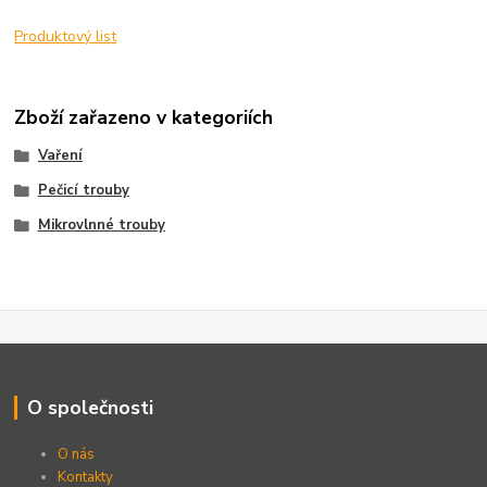
Produktový list
Zboží zařazeno v kategoriích
Vaření
Pečicí trouby
Mikrovlnné trouby
O společnosti
O nás
Kontakty