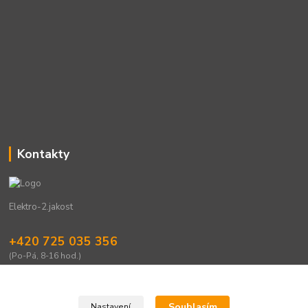
Kontakty
Elektro-2.jakost
+420 725 035 356
(Po-Pá, 8-16 hod.)
eshop@elektro-2jakost.cz
Souhlasím
Nastavení