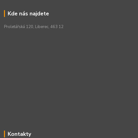
Kde nás najdete
Proletářská 120, Liberec, 463 12
Kontakty